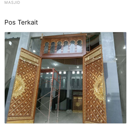
MASJID
Pos Terkait