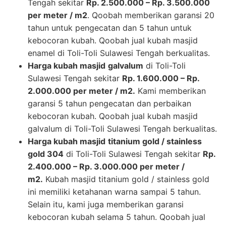
Tengah sekitar
Rp. 2.500.000 – Rp. 3.500.000
per meter / m2
. Qoobah memberikan garansi 20
tahun untuk pengecatan dan 5 tahun untuk
kebocoran kubah. Qoobah jual kubah masjid
enamel di Toli-Toli Sulawesi Tengah berkualitas.
Harga kubah masjid
galvalum
di Toli-Toli
Sulawesi Tengah sekitar
Rp. 1.600.000 – Rp.
2.000.000 per meter / m2.
Kami memberikan
garansi 5 tahun pengecatan dan perbaikan
kebocoran kubah. Qoobah jual kubah masjid
galvalum di Toli-Toli Sulawesi Tengah berkualitas.
Harga kubah masjid
titanium gold / stainless
gold 304
di Toli-Toli Sulawesi Tengah sekitar
Rp.
2.400.000 – Rp. 3.000.000 per meter /
m2.
Kubah masjid titanium gold / stainless gold
ini memiliki ketahanan warna sampai 5 tahun.
Selain itu, kami juga memberikan garansi
kebocoran kubah selama 5 tahun. Qoobah jual