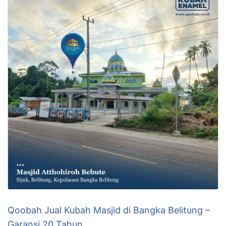
Qoobah Jual Kubah Masjid di Bangka Belitung –
Garansi 20 Tahun