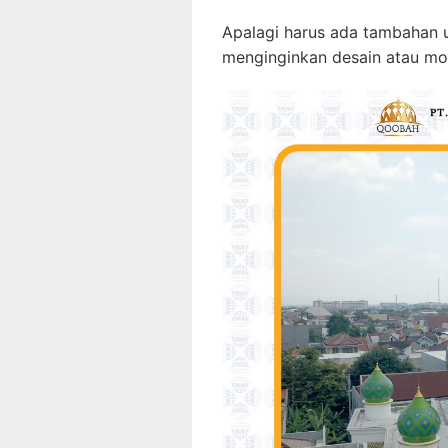
Apalagi harus ada tambahan u
menginginkan desain atau mod