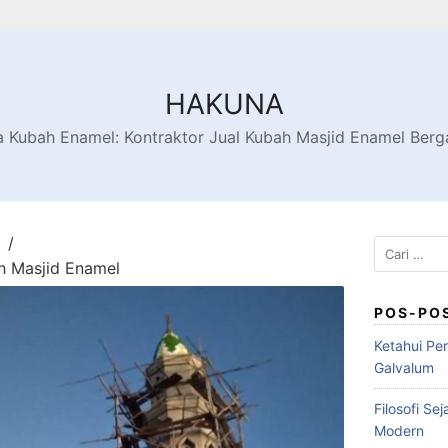
HAKUNA
 Kubah Enamel: Kontraktor Jual Kubah Masjid Enamel Berg
h Masjid Enamel
POS-PO
Ketahui Pe
Galvalum
Filosofi Se
Modern