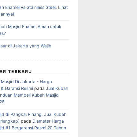
 Enamel vs Stainless Steel, Lihat
gannya!
bah Masjid Enamel Aman untuk
as?
sar di Jakarta yang Wajib
AR TERBARU
 Masjid Di Jakarta - Harga
 & Garansi Resmi
pada
Jual Kubah
anduan Membeli Kubah Masjid
026
id di Pangkal Pinang, Jual Kubah
rlengkap]
pada
Diameter Harga
id #1 Bergaransi Resmi 20 Tahun