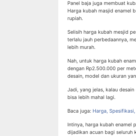
Panel baja juga membuat kuba
Harga kubah masjid enamel bia
rupiah.
Selisih harga kubah mesjid pe
terlalu jauh perbedaannya, m
lebih murah.
Nah, untuk harga kubah ename
dengan Rp2.500.000 per meter 
desain, model dan ukuran yan
Jadi, yang jelas, kalau desai
bisa lebih mahal lagi.
Baca juga:
Harga, Spesifikasi
Intinya, harga kubah enamel 
dijadikan acuan bagi seluruh 