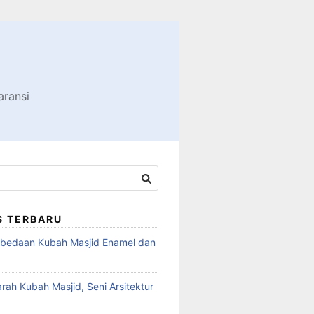
aransi
S TERBARU
rbedaan Kubah Masjid Enamel dan
jarah Kubah Masjid, Seni Arsitektur