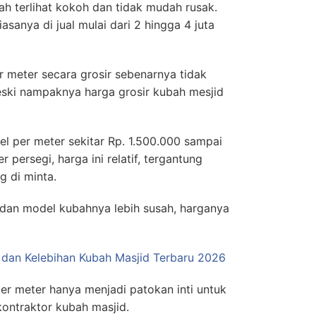
h terlihat kokoh dan tidak mudah rusak.
sanya di jual mulai dari 2 hingga 4 juta
r meter secara grosir sebenarnya tidak
eski nampaknya harga grosir kubah mesjid
l per meter sekitar Rp. 1.500.000 sampai
persegi, harga ini relatif, tergantung
g di minta.
n dan model kubahnya lebih susah, harganya
, dan Kelebihan Kubah Masjid Terbaru 2026
per meter hanya menjadi patokan inti untuk
kontraktor kubah masjid.