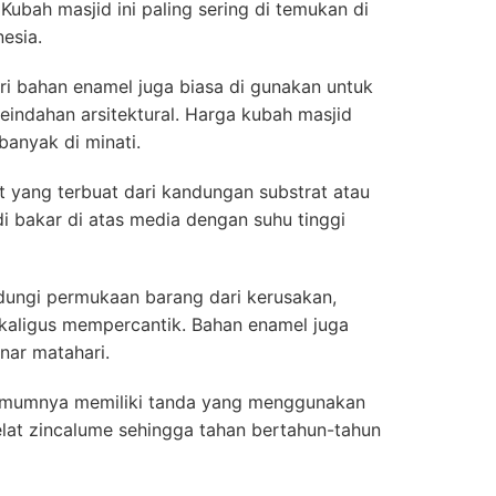
ubah masjid ini paling sering di temukan di
nesia.
ri bahan enamel juga biasa di gunakan untuk
indahan arsitektural. Harga kubah masjid
anyak di minati.
 yang terbuat dari kandungan substrat atau
di bakar di atas media dengan suhu tinggi
dungi permukaan barang dari kerusakan,
ekaligus mempercantik. Bahan enamel juga
inar matahari.
 umumnya memiliki tanda yang menggunakan
pelat zincalume sehingga tahan bertahun-tahun