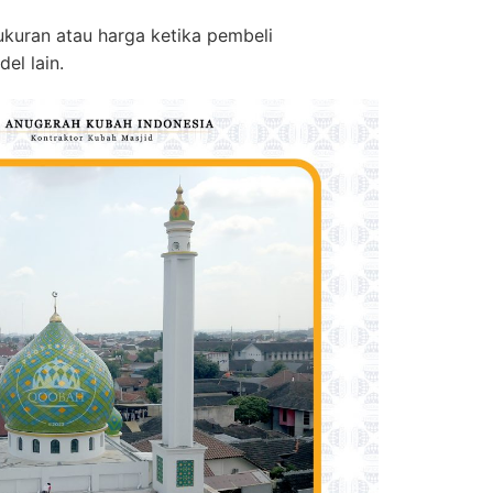
kuran atau harga ketika pembeli
el lain.