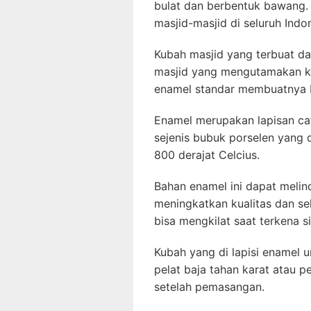
bulat dan berbentuk bawang. K
masjid-masjid di seluruh Indo
Kubah masjid yang terbuat da
masjid yang mengutamakan ke
enamel standar membuatnya b
Enamel merupakan lapisan cat
sejenis bubuk porselen yang 
800 derajat Celcius.
Bahan enamel ini dapat melin
meningkatkan kualitas dan s
bisa mengkilat saat terkena s
Kubah yang di lapisi enamel
pelat baja tahan karat atau 
setelah pemasangan.