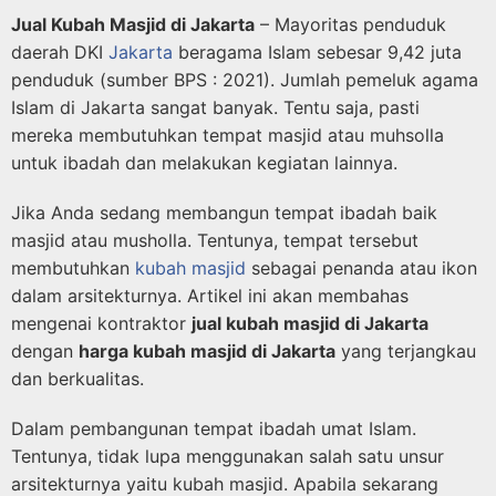
Jual Kubah Masjid di Jakarta
– Mayoritas penduduk
daerah DKI
Jakarta
beragama Islam sebesar 9,42 juta
penduduk (sumber BPS : 2021). Jumlah pemeluk agama
Islam di Jakarta sangat banyak. Tentu saja, pasti
mereka membutuhkan tempat masjid atau muhsolla
untuk ibadah dan melakukan kegiatan lainnya.
Jika Anda sedang membangun tempat ibadah baik
masjid atau musholla. Tentunya, tempat tersebut
membutuhkan
kubah masjid
sebagai penanda atau ikon
dalam arsitekturnya. Artikel ini akan membahas
mengenai kontraktor
jual kubah masjid di Jakarta
dengan
harga kubah masjid di Jakarta
yang terjangkau
dan berkualitas.
Dalam pembangunan tempat ibadah umat Islam.
Tentunya, tidak lupa menggunakan salah satu unsur
arsitekturnya yaitu kubah masjid. Apabila sekarang