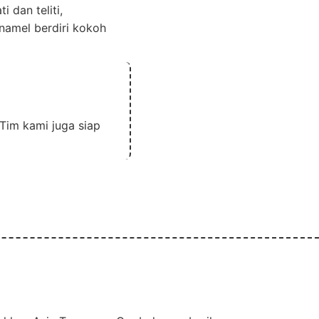
 dan teliti,
namel berdiri kokoh
Tim kami juga siap