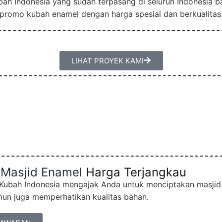
ubah Indonesia yang sudah terpasang di seluruh Indonesia
promo kubah enamel dengan harga spesial dan berkualitas
LIHAT PROYEK KAMI
Masjid Enamel
Harga Terjangkau
 Kubah Indonesia mengajak Anda untuk menciptakan masjid
un juga memperhatikan kualitas bahan.