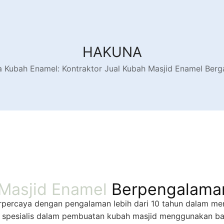
HAKUNA
 Kubah Enamel: Kontraktor Jual Kubah Masjid Enamel Berg
Masjid Enamel
Berpengalama
rpercaya dengan pengalaman lebih dari 10 tahun dalam me
i spesialis dalam pembuatan kubah masjid menggunakan bah