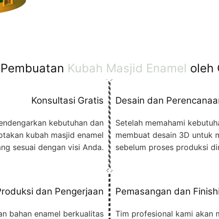
 Pembuatan
Kubah Masjid Enamel
oleh
Konsultasi Gratis
Desain dan Perencanaa
mendengarkan kebutuhan dan
Setelah memahami kebutuh
ptakan kubah masjid enamel
membuat desain 3D untuk 
ng sesuai dengan visi Anda.
sebelum proses produksi di
Produksi dan Pengerjaan
Pemasangan dan Finish
 bahan enamel berkualitas
Tim profesional kami akan