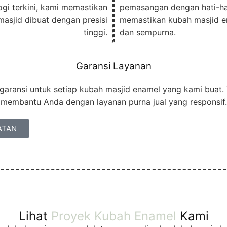
ogi terkini, kami memastikan
pemasangan dengan hati-hati
masjid dibuat dengan presisi
memastikan kubah masjid e
tinggi.
dan sempurna.
Garansi Layanan
aransi untuk setiap kubah masjid enamel yang kami buat. 
membantu Anda dengan layanan purna jual yang responsif.
ATAN
Lihat
Proyek Kubah Enamel
Kami