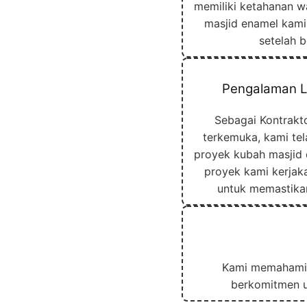
memiliki ketahanan w
masjid enamel kami 
setelah 
Pengalaman L
Sebagai Kontrakt
terkemuka, kami te
proyek kubah masjid d
proyek kami kerjak
untuk memastika
Kami memahami b
berkomitmen u