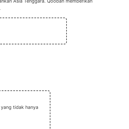
 bahkan Asia Tenggara. Qoobah memberikan
.
 yang tidak hanya