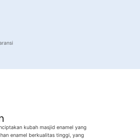
aransi
n
nciptakan kubah masjid enamel yang
an enamel berkualitas tinggi, yang