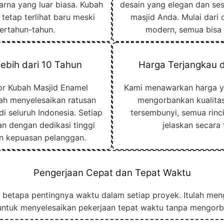
arna yang luar biasa. Kubah
desain yang elegan dan se
tetap terlihat baru meski
masjid Anda. Mulai dari 
bertahun-tahun.
modern, semua bisa
ebih dari 10 Tahun
Harga Terjangkau 
or Kubah Masjid Enamel
Kami menawarkan harga y
lah menyelesaikan ratusan
mengorbankan kualitas
i seluruh Indonesia. Setiap
tersembunyi, semua rinc
an dengan dedikasi tinggi
jelaskan secara 
n kepuasan pelanggan.
Pengerjaan Cepat dan Tepat Waktu
etapa pentingnya waktu dalam setiap proyek. Itulah men
ntuk menyelesaikan pekerjaan tepat waktu tanpa mengorba