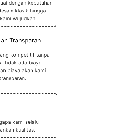
suai dengan kebutuhan
desain klasik hingga
 kami wujudkan.
dan Transparan
ang kompetitif tanpa
. Tidak ada biaya
ian biaya akan kami
transparan.
gapa kami selalu
nkan kualitas.