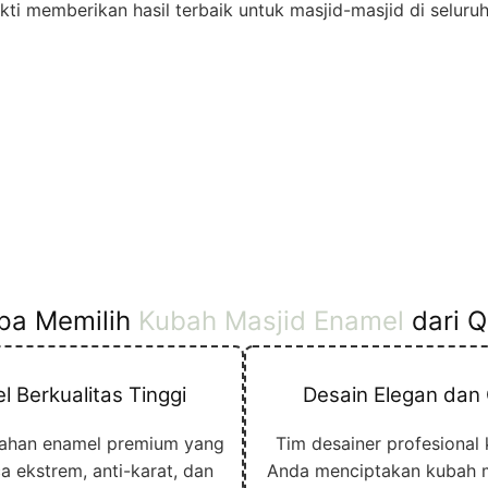
ukti memberikan hasil terbaik untuk masjid-masjid di seluruh
pa Memilih
Kubah Masjid Enamel
dari 
l Berkualitas Tinggi
Desain Elegan dan
ahan enamel premium yang
Tim desainer profesiona
a ekstrem, anti-karat, dan
Anda menciptakan kubah 