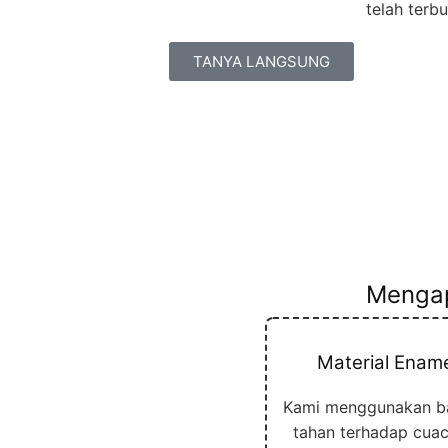
telah terb
TANYA LANGSUNG
Menga
Material Ename
Kami menggunakan b
tahan terhadap cuac