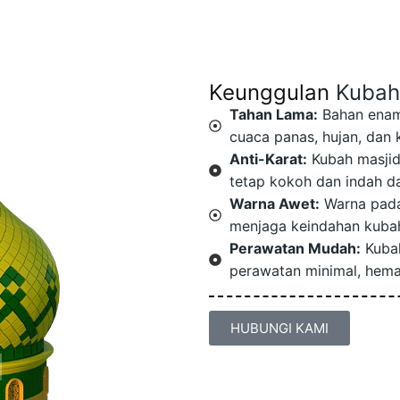
Keunggulan
Kubah
Tahan Lama:
Bahan ename
cuaca panas, hujan, dan
Anti-Karat:
Kubah masjid
tetap kokoh dan indah d
Warna Awet:
Warna pada
menjaga keindahan kubah
Perawatan Mudah:
Kubah
perawatan minimal, hema
HUBUNGI KAMI