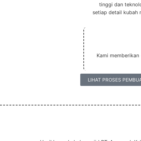
tinggi dan teknol
setiap detail kubah 
Kami memberikan g
LIHAT PROSES PEMBU