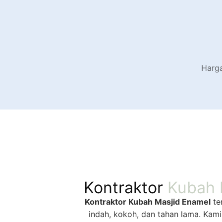
Harga
Kontraktor
Kubah 
Kontraktor Kubah Masjid Enamel
te
indah, kokoh, dan tahan lama. Kam