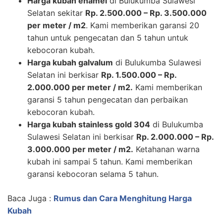
Harga kubah enamel
di Bulukumba Sulawesi
Selatan sekitar
Rp. 2.500.000 – Rp. 3.500.000
per meter / m2
. Kami memberikan garansi 20
tahun untuk pengecatan dan 5 tahun untuk
kebocoran kubah.
Harga kubah galvalum
di Bulukumba Sulawesi
Selatan ini berkisar
Rp. 1.500.000 – Rp.
2.000.000 per meter / m2.
Kami memberikan
garansi 5 tahun pengecatan dan perbaikan
kebocoran kubah.
Harga kubah stainless gold 304
di Bulukumba
Sulawesi Selatan ini berkisar
Rp. 2.000.000 – Rp.
3.000.000 per meter / m2.
Ketahanan warna
kubah ini sampai 5 tahun. Kami memberikan
garansi kebocoran selama 5 tahun.
Baca Juga :
Rumus dan Cara Menghitung Harga
Kubah