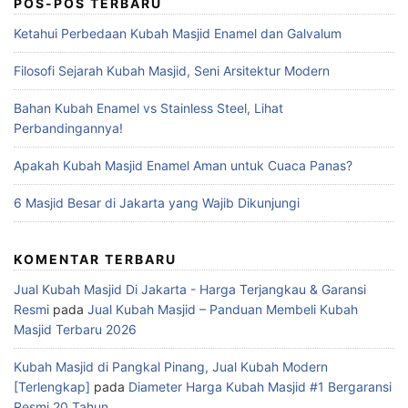
POS-POS TERBARU
Ketahui Perbedaan Kubah Masjid Enamel dan Galvalum
Filosofi Sejarah Kubah Masjid, Seni Arsitektur Modern
Bahan Kubah Enamel vs Stainless Steel, Lihat
Perbandingannya!
Apakah Kubah Masjid Enamel Aman untuk Cuaca Panas?
6 Masjid Besar di Jakarta yang Wajib Dikunjungi
KOMENTAR TERBARU
Jual Kubah Masjid Di Jakarta - Harga Terjangkau & Garansi
Resmi
pada
Jual Kubah Masjid – Panduan Membeli Kubah
Masjid Terbaru 2026
Kubah Masjid di Pangkal Pinang, Jual Kubah Modern
[Terlengkap]
pada
Diameter Harga Kubah Masjid #1 Bergaransi
Resmi 20 Tahun