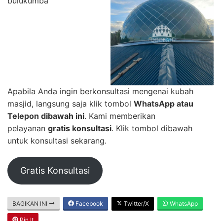
Apabila Anda ingin berkonsultasi mengenai kubah
masjid, langsung saja klik tombol
WhatsApp atau
Telepon dibawah ini
. Kami memberikan
pelayanan
gratis konsultasi
. Klik tombol dibawah
untuk konsultasi sekarang.
Gratis Konsultasi
BAGIKAN INI
Facebook
Twitter/X
WhatsApp
Pin It