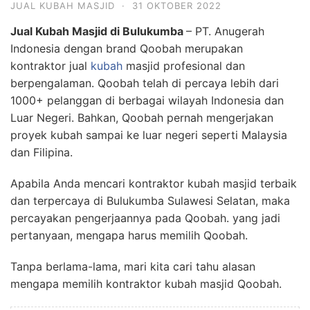
JUAL KUBAH MASJID
·
31 OKTOBER 2022
Jual Kubah Masjid di Bulukumba
– PT. Anugerah
Indonesia dengan brand Qoobah merupakan
kontraktor jual
kubah
masjid profesional dan
berpengalaman. Qoobah telah di percaya lebih dari
1000+ pelanggan di berbagai wilayah Indonesia dan
Luar Negeri. Bahkan, Qoobah pernah mengerjakan
proyek kubah sampai ke luar negeri seperti Malaysia
dan Filipina.
Apabila Anda mencari kontraktor kubah masjid terbaik
dan terpercaya di Bulukumba Sulawesi Selatan, maka
percayakan pengerjaannya pada Qoobah. yang jadi
pertanyaan, mengapa harus memilih Qoobah.
Tanpa berlama-lama, mari kita cari tahu alasan
mengapa memilih kontraktor kubah masjid Qoobah.