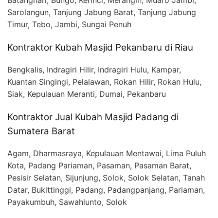
Batanghari, Bungo, Kerinci, Merangin, Muaro Jambi,
Sarolangun, Tanjung Jabung Barat, Tanjung Jabung
Timur, Tebo, Jambi, Sungai Penuh
Kontraktor Kubah Masjid Pekanbaru di Riau
Bengkalis, Indragiri Hilir, Indragiri Hulu, Kampar,
Kuantan Singingi, Pelalawan, Rokan Hilir, Rokan Hulu,
Siak, Kepulauan Meranti, Dumai, Pekanbaru
Kontraktor Jual Kubah Masjid Padang di
Sumatera Barat
Agam, Dharmasraya, Kepulauan Mentawai, Lima Puluh
Kota, Padang Pariaman, Pasaman, Pasaman Barat,
Pesisir Selatan, Sijunjung, Solok, Solok Selatan, Tanah
Datar, Bukittinggi, Padang, Padangpanjang, Pariaman,
Payakumbuh, Sawahlunto, Solok