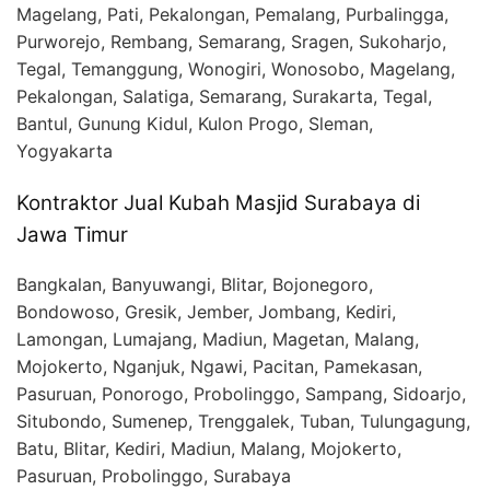
Magelang, Pati, Pekalongan, Pemalang, Purbalingga,
Purworejo, Rembang, Semarang, Sragen, Sukoharjo,
Tegal, Temanggung, Wonogiri, Wonosobo, Magelang,
Pekalongan, Salatiga, Semarang, Surakarta, Tegal,
Bantul, Gunung Kidul, Kulon Progo, Sleman,
Yogyakarta
Kontraktor Jual Kubah Masjid Surabaya di
Jawa Timur
Bangkalan, Banyuwangi, Blitar, Bojonegoro,
Bondowoso, Gresik, Jember, Jombang, Kediri,
Lamongan, Lumajang, Madiun, Magetan, Malang,
Mojokerto, Nganjuk, Ngawi, Pacitan, Pamekasan,
Pasuruan, Ponorogo, Probolinggo, Sampang, Sidoarjo,
Situbondo, Sumenep, Trenggalek, Tuban, Tulungagung,
Batu, Blitar, Kediri, Madiun, Malang, Mojokerto,
Pasuruan, Probolinggo, Surabaya