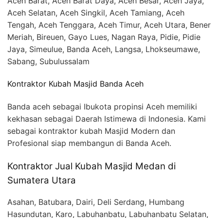
Aceh Barat, Aceh Barat Daya, Aceh Besar, Aceh Jaya,
Aceh Selatan, Aceh Singkil, Aceh Tamiang, Aceh
Tengah, Aceh Tenggara, Aceh Timur, Aceh Utara, Bener
Meriah, Bireuen, Gayo Lues, Nagan Raya, Pidie, Pidie
Jaya, Simeulue, Banda Aceh, Langsa, Lhokseumawe,
Sabang, Subulussalam
Kontraktor Kubah Masjid Banda Aceh
Banda aceh sebagai Ibukota propinsi Aceh memiliki
kekhasan sebagai Daerah Istimewa di Indonesia. Kami
sebagai kontraktor kubah Masjid Modern dan
Profesional siap membangun di Banda Aceh.
Kontraktor Jual Kubah Masjid Medan di
Sumatera Utara
Asahan, Batubara, Dairi, Deli Serdang, Humbang
Hasundutan, Karo, Labuhanbatu, Labuhanbatu Selatan,