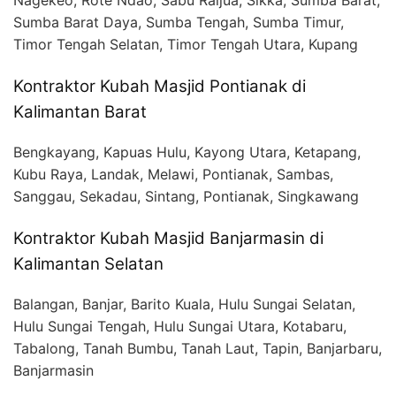
Nagekeo, Rote Ndao, Sabu Raijua, Sikka, Sumba Barat,
Sumba Barat Daya, Sumba Tengah, Sumba Timur,
Timor Tengah Selatan, Timor Tengah Utara, Kupang
Kontraktor Kubah Masjid Pontianak di
Kalimantan Barat
Bengkayang, Kapuas Hulu, Kayong Utara, Ketapang,
Kubu Raya, Landak, Melawi, Pontianak, Sambas,
Sanggau, Sekadau, Sintang, Pontianak, Singkawang
Kontraktor Kubah Masjid Banjarmasin di
Kalimantan Selatan
Balangan, Banjar, Barito Kuala, Hulu Sungai Selatan,
Hulu Sungai Tengah, Hulu Sungai Utara, Kotabaru,
Tabalong, Tanah Bumbu, Tanah Laut, Tapin, Banjarbaru,
Banjarmasin