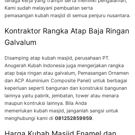
tenaga kerja yang trampil serta memiliki pengalaman,
Kami sudah melayani pembuatan serta
pemasangan kubah masjid di semua penjuru nusantara.
Kontraktor Rangka Atap Baja Ringan
Galvalum
Disamping atap kubah masjid, perusahaan PT.
Anugerah Kubah Indonesia juga mengerjakan rangka
atap baja ringan atau galvalum, Pemasangan Ornamen
dan ACP Aluminium Composite Panel) untuk berbagai
keperluan seperti bangunan dan konstruksi bangunan
lainnya yaitu pabrik, jembatan, tower atau menara
maupun kontruksi lainnya. Bila Anda
memerlukan kubah masjid, janganlah sangsi untuk
menghubungi kami di
081252859959
.
Harga Kubah Masjid Enamel dan